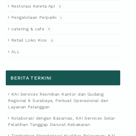
Restorasi Kereta Api
2
Pengelolaan Perparki
1
catering & cafe
5
Retail Loko Kios
0
ALL
BERITA TERKINI
KAI Services Resmikan Kantor dan Gudang
Regional 8 Surabaya, Perkuat Operasional dan
Layanan Pelanggan
Kolaborasi dengan Basarnas, KAI Services Gelar
Pelatihan Tanggap Darurat Kebakaran
Tingkatkan Standarisasi Kualitas Pelayanan, KAI