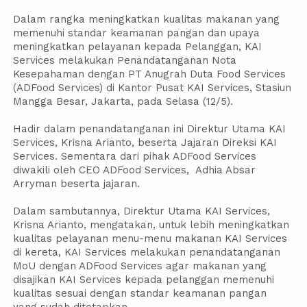
Dalam rangka meningkatkan kualitas makanan yang
memenuhi standar keamanan pangan dan upaya
meningkatkan pelayanan kepada Pelanggan, KAI
Services melakukan Penandatanganan Nota
Kesepahaman dengan PT Anugrah Duta Food Services
(ADFood Services) di Kantor Pusat KAI Services, Stasiun
Mangga Besar, Jakarta, pada Selasa (12/5).
Hadir dalam penandatanganan ini Direktur Utama KAI
Services, Krisna Arianto, beserta Jajaran Direksi KAI
Services. Sementara dari pihak ADFood Services
diwakili oleh CEO ADFood Services, Adhia Absar
Arryman beserta jajaran.
Dalam sambutannya, Direktur Utama KAI Services,
Krisna Arianto, mengatakan, untuk lebih meningkatkan
kualitas pelayanan menu-menu makanan KAI Services
di kereta, KAI Services melakukan penandatanganan
MoU dengan ADFood Services agar makanan yang
disajikan KAI Services kepada pelanggan memenuhi
kualitas sesuai dengan standar keamanan pangan
yang sudah ditetapkan.