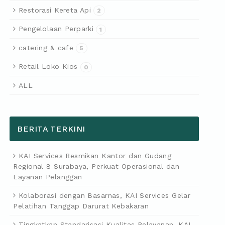
Restorasi Kereta Api
2
Pengelolaan Perparki
1
catering & cafe
5
Retail Loko Kios
0
ALL
BERITA TERKINI
KAI Services Resmikan Kantor dan Gudang
Regional 8 Surabaya, Perkuat Operasional dan
Layanan Pelanggan
Kolaborasi dengan Basarnas, KAI Services Gelar
Pelatihan Tanggap Darurat Kebakaran
Tingkatkan Standarisasi Kualitas Pelayanan, KAI