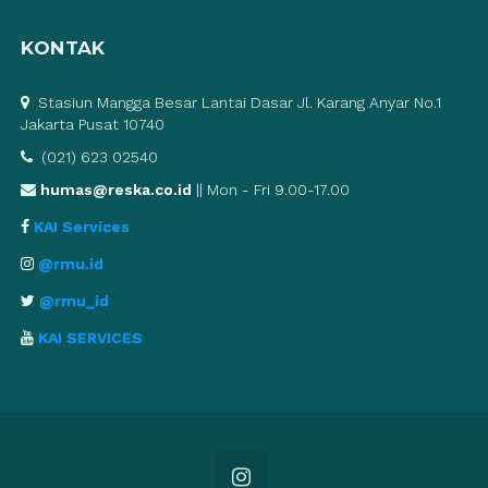
KONTAK
Stasiun Mangga Besar Lantai Dasar Jl. Karang Anyar No.1
Jakarta Pusat 10740
(021) 623 02540
humas@reska.co.id
|| Mon - Fri 9.00-17.00
KAI Services
@rmu.id
@rmu_id
KAI SERVICES