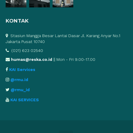
KONTAK
Stasiun Mangga Besar Lantai Dasar Jl. Karang Anyar No.1
Jakarta Pusat 10740
(021) 623 02540
humas@reska.co.id
|| Mon - Fri 9.00-17.00
KAI Services
@rmu.id
@rmu_id
KAI SERVICES