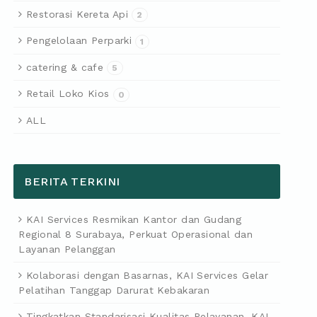
Restorasi Kereta Api
2
Pengelolaan Perparki
1
catering & cafe
5
Retail Loko Kios
0
ALL
BERITA TERKINI
KAI Services Resmikan Kantor dan Gudang
Regional 8 Surabaya, Perkuat Operasional dan
Layanan Pelanggan
Kolaborasi dengan Basarnas, KAI Services Gelar
Pelatihan Tanggap Darurat Kebakaran
Tingkatkan Standarisasi Kualitas Pelayanan, KAI