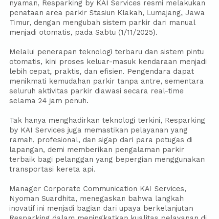
nyaman, Resparking by KAI Services resmi melakukan
penataan area parkir Stasiun Klakah, Lumajang, Jawa
Timur, dengan mengubah sistem parkir dari manual
menjadi otomatis, pada Sabtu (1/11/2025).
Melalui penerapan teknologi terbaru dan sistem pintu
otomatis, kini proses keluar-masuk kendaraan menjadi
lebih cepat, praktis, dan efisien. Pengendara dapat
menikmati kemudahan parkir tanpa antre, sementara
seluruh aktivitas parkir diawasi secara real-time
selama 24 jam penuh.
Tak hanya menghadirkan teknologi terkini, Resparking
by KAI Services juga memastikan pelayanan yang
ramah, profesional, dan sigap dari para petugas di
lapangan, demi memberikan pengalaman parkir
terbaik bagi pelanggan yang bepergian menggunakan
transportasi kereta api.
Manager Corporate Communication KAI Services,
Nyoman Suardhita, menegaskan bahwa langkah
inovatif ini menjadi bagian dari upaya berkelanjutan
Resparking dalam meningkatkan kualitas pelayanan di